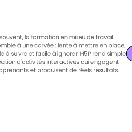
souvent, la formation en milieu de travail 
mble à une corvée : lente à mettre en place, 
cile à suivre et facile à ignorer. H5P rend simple 
éation d'activités interactives qui engagent 
pprenants et produisent de réels résultats.