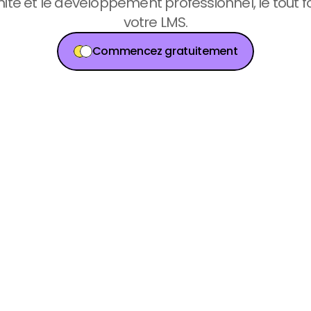
té et le développement professionnel, le tout fou
votre LMS.
Commencez gratuitement
Commencez gratuitement
Commencez gratuitement