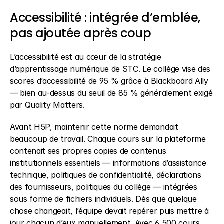
Accessibilité : intégrée d’emblée, 
pas ajoutée après coup 
L’accessibilité est au cœur de la stratégie 
d’apprentissage numérique de STC. Le collège vise des 
scores d’accessibilité de 95 % grâce à Blackboard Ally 
— bien au-dessus du seuil de 85 % généralement exigé 
par Quality Matters. 
Avant H5P, maintenir cette norme demandait 
beaucoup de travail. Chaque cours sur la plateforme 
contenait ses propres copies de contenus 
institutionnels essentiels — informations d’assistance 
technique, politiques de confidentialité, déclarations 
des fournisseurs, politiques du collège — intégrées 
sous forme de fichiers individuels. Dès que quelque 
chose changeait, l’équipe devait repérer puis mettre à 
jour chacun d’eux manuellement. Avec 6 500 cours 