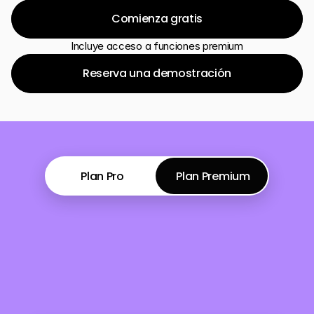
*Requiere interfaz LTI de su LMS
Comienza gratis
Comienza gratis
Incluye acceso a funciones premium
Comienza gratis
Reserva una demostración
Reserva una demostración
Reserva una demostración
Plan Pro
Plan Premium