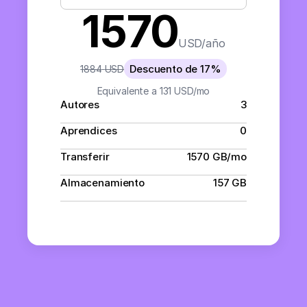
1570
USD
/
año
Descuento de
17
%
1884
USD
Equivalente a
131
USD
/
mo
Autores
3
Aprendices
0
Transferir
1570 GB/mo
Almacenamiento
157 GB