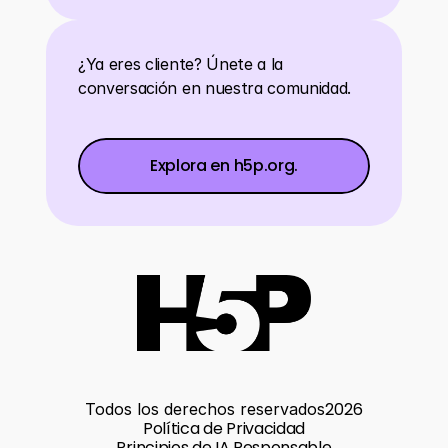
¿Ya eres cliente? Únete a la 
conversación en nuestra comunidad.
Explora en h5p.org.
Explora en h5p.org.
Explora en h5p.org.
2026
Todos los derechos reservados
Política de Privacidad
Principios de IA Responsable