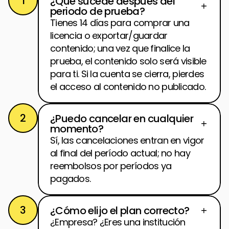
1
¿Qué sucede después del 
periodo de prueba?
Tienes 14 días para comprar una 
licencia o exportar/guardar 
contenido; una vez que finalice la 
prueba, el contenido solo será visible 
para ti. Si la cuenta se cierra, pierdes 
el acceso al contenido no publicado.
2
¿Puedo cancelar en cualquier 
momento?
Sí, las cancelaciones entran en vigor 
al final del período actual; no hay 
reembolsos por períodos ya 
pagados.
3
¿Cómo elijo el plan correcto?
¿Empresa? ¿Eres una institución 