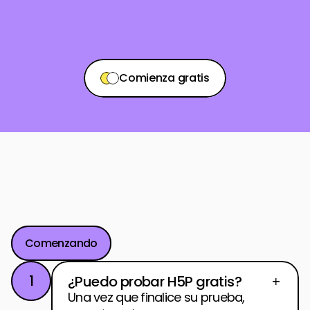
Comienza gratis
Comienza gratis
Comienza gratis
Preguntas
Frecuentes
Comenzando
1
¿Puedo probar H5P gratis?
Una vez que finalice su prueba, 