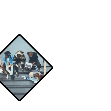
Programa una demostración
Programa una demostración
Programa una demostración