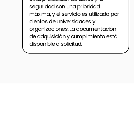
seguridad son una prioridad 
máxima, y el servicio es utilizado por 
cientos de universidades y 
organizaciones. La documentación 
de adquisición y cumplimiento está 
disponible a solicitud.
Vea
lo
simples
que
pueden
ser
las
lecciones
interactivas