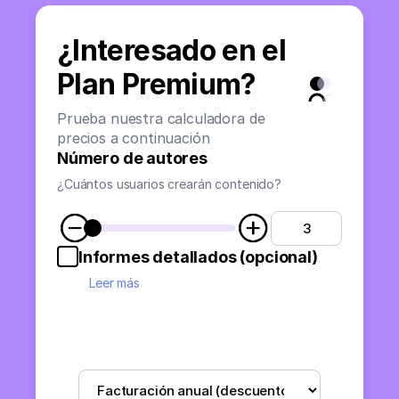
¿Interesado en el
Plan Premium?
Prueba nuestra calculadora de
precios a continuación
Número de autores
¿Cuántos usuarios crearán contenido?
Informes detallados (opcional)
Leer más